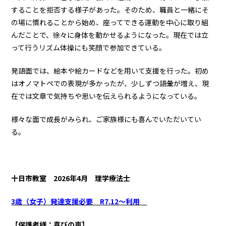
することを拒否する様子があった。そのため、職員と一緒にそ
の場に慣れることから始め、座ってできる運動を中心に取り組
んだことで、徐々に身体を動かせるようになった。現在では立
って行うリズム体操にも笑顔で参加できている。
発語面では、絵本や絵カードなどを用いて支援を行った。初め
はオノマトペでの表現が多かったが、少しずつ語彙が増え、現
在では文章で気持ちや思いを伝えられるようになっている。
様々な面で成長がみられ、ご家族様にも喜んでいただいてい
る。
十日市教室
2026年4月 理学療法士
3歳（女子）発達支援必要 R7.12～利用
【保護者様：喜びの声】