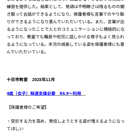
練習を提供した。結果として、発語は不明瞭さは残るものの聞
き取って会話ができるようになり、保護者様も言葉でのやり取
りができるようになり喜んでいただいている。また、言葉が出
るようになったことで人とのコミュニケーションに積極的にな
っており、教室でも職員や他児に話しかける様子もよく見られ
るようになっている。本児の成長している姿を保護者様にも喜
んでいただいている。
十日市教室
2025年11月
4歳（女子）
発達支援必要
R6.9～利用
【保護者様のご希望】
・受診する力を高め、発信しようとする姿が増えるようになっ
てほしい