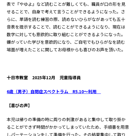
表で『やゆよ』など読むことが難しくても、職員が口の形を見
せることで、自身で考えて言うことができるようになった。さ
らに、単語を読む練習の際、読めないひらがながあっても五十
音表を提示することで、読むことができるようになり、現在は
数字に対しても意欲的に取り組むことができるようになった。
嫌がっていた学びを意欲的になり、ご自宅でもひらがなを読む
場面が増えたことに関してお母様からも喜びのお声を頂いた。
十日市教室
2025年12月 児童指導員
6歳（男子）自閉症スペクトラム R5.10～利用
【喜びの声】
本児は帰りの準備の時に周りの刺激があると集中して取り掛か
ることができず時間がかかってしまっていたため、手順書を用意
しパーテーションをして準備を行った。その結果集中して取り