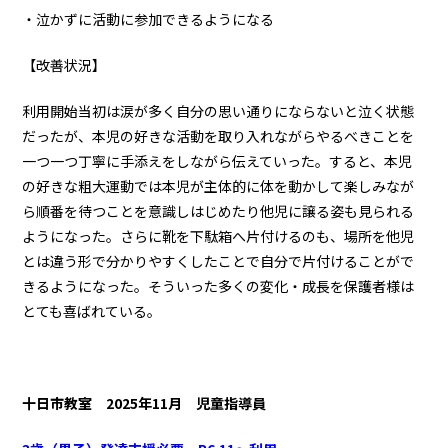
・泣かずに活動に参加できるようになる
【改善状況】
利用開始当初は涙が多く自分の思い通りにならないと泣く状態
だったが、本児の好きな活動を取り入れながらやるべきことを
一つ一つ丁寧に手添えをしながら伝えていった。すると、本児
の好きな粗大運動では本児が主体的に体を動かして楽しみなが
ら順番を待つことを意識しはじめたり他児に譲る姿も見られる
ようになった。さらに靴を下駄箱へ片付けるのも、場所を他児
とは違う形で分かりやすくしたことで自分で片付けることがで
きるようになった。そういった多くの変化・成長を保護者様は
とても喜ばれている。
十日市教室
2025年11月 児童指導員