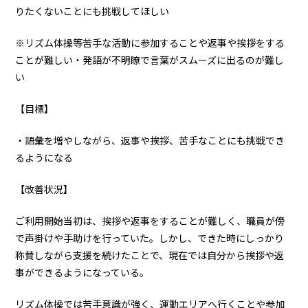
りたくないことにも挑戦してほしい
※リズム体操等苦手な活動に参加することや返事や挨拶をする
ことが難しい・発語が不明瞭で言葉がスムーズに出るのが難し
い
【目標】
・語彙を増やしながら、返事や挨拶、苦手なことにも挑戦でき
るようになる
【改善状況】
ご利用開始当初は、挨拶や返事をすることが難しく、職員が傍
で声掛けや手助けを行っていた。しかし、できた時にしっかり
称賛しながら支援を続けたことで、現在では自分から挨拶や返
事ができるようになっている。
リズム体操では苦手意識が強く、運動エリアへ行くことや参加