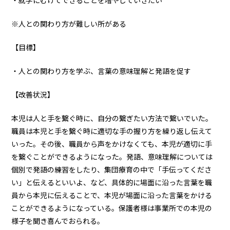
・就学にむけてできることを増やしていきたい
※人との関わり方が難しい所がある
【目標】
・人との関わり方を学ぶ、言葉の意味理解と発語を促す
【改善状況】
本児は人と手を繋ぐ時に、自分の繋ぎたい方法で繋いでいた。
職員は本児と手を繋ぐ時に適切な手の握り方を繰り返し伝えて
いった。その後、職員から声をかけなくても、本児が適切に手
を繋ぐことができるようになった。発語、意味理解については
個別で発語の練習をしたり、集団療育の中で「手伝ってくださ
い」と伝えるといいよ、など、具体的に場面に沿った言葉を職
員から本児に伝えることで、本児が場面に沿った言葉をかける
ことができるようになっている。保護者様は事業所での本児の
様子を聞き喜んでおられる。