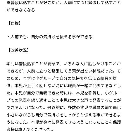
※普段は話すことが好きだが、人前に立つと緊張して話すこと
ができなくなる
【目標】
・人前でも、自分の気持ちを伝える事ができる
【改善状況】
本児は普段話すことが得意で、いろんな人に話しかけることが
できるが、人前に立つと緊張して言葉が出ない状態だった。そ
のため、まずは小グループで自分の気持ちを伝える練習を提
供、本児が上手く話せない時には職員が一緒に発表するなどし
た。本児が自分で発表できた時には、本児を称賛し、小グルー
プでの発表を繰り返すことで本児は大きな声で発表することが
できるようになった。最終的に、多数の他児や職員の前で声は
小さいながらも自分で気持ちをしっかりと伝える事ができるよ
うになった。本児が徐々に発表できるようになったことを保護
者様は喜んでくださった。