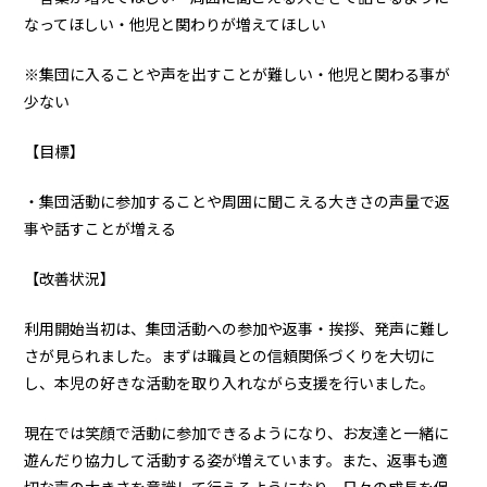
なってほしい・他児と関わりが増えてほしい
※集団に入ることや声を出すことが難しい・他児と関わる事が
少ない
【目標】
・集団活動に参加することや周囲に聞こえる大きさの声量で返
事や話すことが増える
【改善状況】
利用開始当初は、集団活動への参加や返事・挨拶、発声に難し
さが見られました。まずは職員との信頼関係づくりを大切に
し、本児の好きな活動を取り入れながら支援を行いました。
現在では笑顔で活動に参加できるようになり、お友達と一緒に
遊んだり協力して活動する姿が増えています。また、返事も適
切な声の大きさを意識して行えるようになり、日々の成長を保