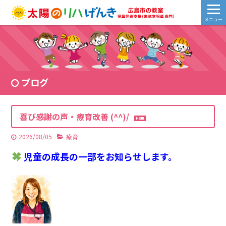
メニュー
ブログ
喜び感謝の声・療育改善 (^^)/
2026/08/05
療育
児童の成長の一部をお知らせします。