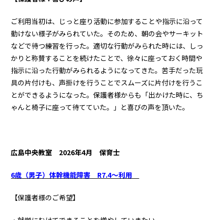
ご利用当初は、じっと座り活動に参加することや指示に沿って
動けない様子がみられていた。そのため、朝の会やサーキット
などで待つ練習を行った。適切な行動がみられた時には、しっ
かりと称賛することを続けたことで、徐々に座っておく時間や
指示に沿った行動がみられるようになってきた。苦手だった玩
具の片付けも、声掛けを行うことでスムーズに片付けを行うこ
とができるようになった。保護者様からも「出かけた時に、ち
ゃんと椅子に座って待てていた。」と喜びの声を頂いた。
広島中央教室
2026年4月 保育士
6歳（男子）体幹機能障害 R7.4～利用
【保護者様のご希望】