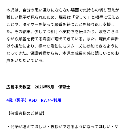
本児は、自分の思い通りにならない場面で気持ちの切り替えが
難しい様子が見られたため、職員は「貸して」と相手に伝える
ことや、タイマーを使って順番を待つことを繰り返し支援し
た。その結果、少しずつ相手へ気持ちを伝えたり、涙をこらえ
ながら順番を待てる場面が増えてきている。また、職員の声掛
けや援助により、様々な活動にもスムーズに参加できるように
なってきた。保護者様からも、本児の成長を感じ嬉しいとのお
声をいただいている。
広島中央教室 2026年5月 保育士
4歳（男子）ASD R7.7～利用
【保護者様のご希望】
・発語が増えてほしい・挨拶ができるようになってほしい・や