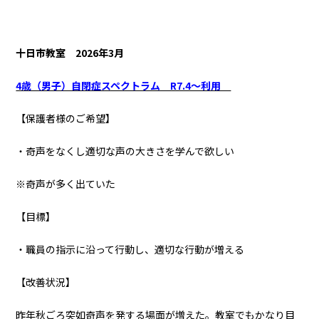
十日市教室
2026年3月
4歳（男子）自閉症スペクトラム R7.4～利用
【保護者様のご希望】
・奇声をなくし適切な声の大きさを学んで欲しい
※奇声が多く出ていた
【目標】
・職員の指示に沿って行動し、適切な行動が増える
【改善状況】
昨年秋ごろ突如奇声を発する場面が増えた。教室でもかなり目