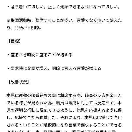
・落ち着いてほしい。正しく発語できるようになってほしい。
※集団活動時、離席することが多い。言葉でなく泣いて訴えた
り、発語が不明瞭。
【目標】
・座るべき時間に座ることが増える
・要求時に発語が増え、明瞭に言える言葉が増える
【改善状況】
本児は運動の順番待ちの際に離席する際、職員の反応を楽しん
でいる様子が見られた為、職員は離席に対しては反応せず、本
児の適切な行動に反応できるように、他児を応援するように促
し、応援できたら称賛した。それにより、本児は応援して注目
されるということが意欲的になり言葉で要求することができる