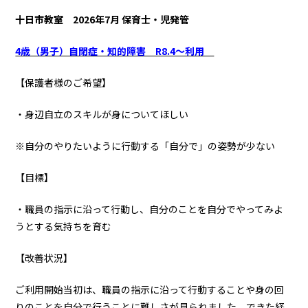
十日市教室
2026年7月 保育士・児発管
4歳（男子）自閉症・知的障害 R8.4～利用
【保護者様のご希望】
・身辺自立のスキルが身についてほしい
※自分のやりたいように行動する「自分で」の姿勢が少ない
【目標】
・職員の指示に沿って行動し、自分のことを自分でやってみよ
うとする気持ちを育む
【改善状況】
ご利用開始当初は、職員の指示に沿って行動することや身の回
りのことを自分で行うことに難しさが見られました。できた経