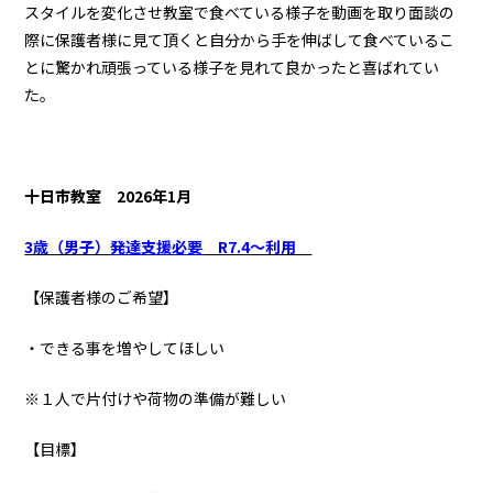
スタイルを変化させ教室で食べている様子を動画を取り面談の
際に保護者様に見て頂くと自分から手を伸ばして食べているこ
とに驚かれ頑張っている様子を見れて良かったと喜ばれてい
た。
十日市教室
2026年1月
3歳（男子）
発達支援必要
R7.4～利用
【保護者様のご希望】
・できる事を増やしてほしい
※１人で片付けや荷物の準備が難しい
【目標】