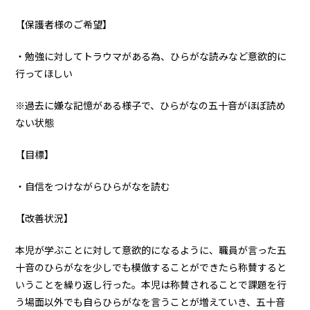
【保護者様のご希望】
・勉強に対してトラウマがある為、ひらがな読みなど意欲的に
行ってほしい
※過去に嫌な記憶がある様子で、ひらがなの五十音がほぼ読め
ない状態
【目標】
・自信をつけながらひらがなを読む
【改善状況】
本児が学ぶことに対して意欲的になるように、職員が言った五
十音のひらがなを少しでも模倣することができたら称賛すると
いうことを繰り返し行った。本児は称賛されることで課題を行
う場面以外でも自らひらがなを言うことが増えていき、五十音