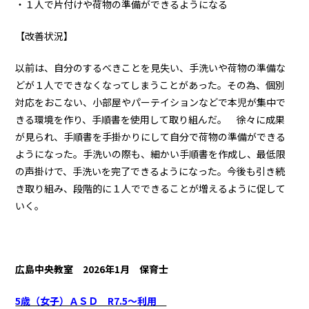
・１人で片付けや荷物の準備ができるようになる
【改善状況】
以前は、自分のするべきことを見失い、手洗いや荷物の準備な
どが１人でできなくなってしまうことがあった。その為、個別
対応をおこない、小部屋やパーテイションなどで本児が集中で
きる環境を作り、手順書を使用して取り組んだ。 徐々に成果
が見られ、手順書を手掛かりにして自分で荷物の準備ができる
ようになった。手洗いの際も、細かい手順書を作成し、最低限
の声掛けで、手洗いを完了できるようになった。今後も引き続
き取り組み、段階的に１人でできることが増えるように促して
いく。
広島中央教室
2026年1月 保育士
5歳（女子）ＡＳＤ R7.5～利用